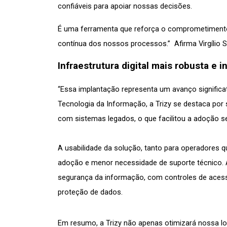
confiáveis para apoiar nossas decisões. 
É uma ferramenta que reforça o comprometimento 
contínua dos nossos processos.”  Afirma Virgílio 
Infraestrutura digital mais robusta e i
“Essa implantação representa um avanço significat
Tecnologia da Informação, a Trizy se destaca por s
com sistemas legados, o que facilitou a adoção 
A usabilidade da solução, tanto para operadores qu
adoção e menor necessidade de suporte técnico.
segurança da informação, com controles de acess
proteção de dados. 
Em resumo, a Trizy não apenas otimizará nossa logí