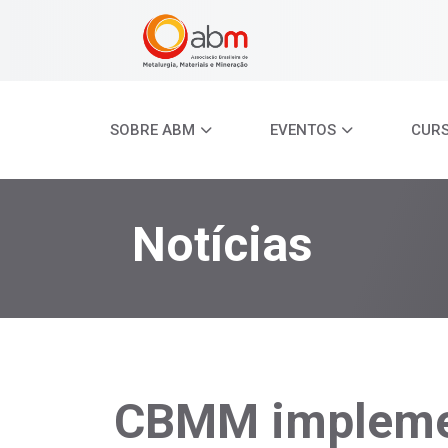
SOBRE ABM
EVENTOS
CUR
Notícias
CBMM impleme