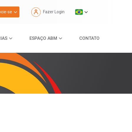
cie-se
Fazer Login
IAS
ESPAÇO ABM
CONTATO