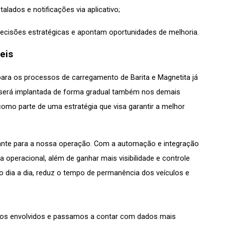
alados e notificações via aplicativo;
 decisões estratégicas e apontam oportunidades de melhoria.
eis
ara os processos de carregamento de Barita e Magnetita já 
a será implantada de forma gradual também nos demais 
o parte de uma estratégia que visa garantir a melhor 
ante para a nossa operação. Com a automação e integração 
peracional, além de ganhar mais visibilidade e controle 
do dia a dia, reduz o tempo de permanência dos veículos e 
 envolvidos e passamos a contar com dados mais 