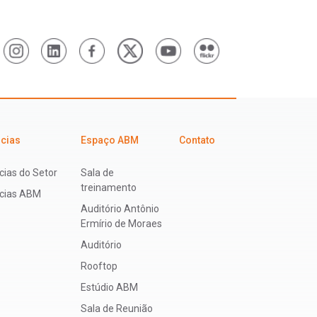
icias
Espaço ABM
Contato
cias do Setor
Sala de
treinamento
ícias ABM
Auditório Antônio
Ermírio de Moraes
Auditório
Rooftop
Estúdio ABM
Sala de Reunião