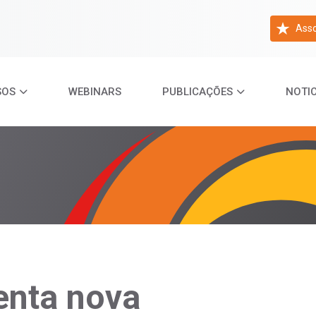
Asso
SOS
WEBINARS
PUBLICAÇÕES
NOTIC
nta nova