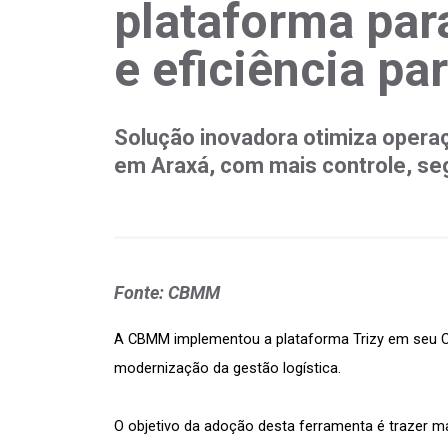
plataforma par
e eficiência pa
Solução inovadora otimiza opera
em Araxá, com mais controle, s
Fonte: CBMM
A 
CBMM
 implementou a plataforma 
Trizy
 em seu C
modernização da gestão logística. 
O objetivo da adoção desta ferramenta é trazer m