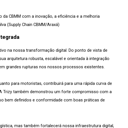
da CBMM com a inovação, a eficiência e a melhoria 
Silva (Supply Chain CBMM/Araxá)
ntegrada
ivo na nossa transformação digital. Do ponto de vista de 
ua arquitetura robusta, escalável e orientada à integração 
sem grandes rupturas nos nossos processos existentes. 
anto para motoristas, contribuirá para uma rápida curva de 
 A Trizy também demonstrou um forte compromisso com a 
o bem definidos e conformidade com boas práticas de 
stica, mas também fortalecerá nossa infraestrutura digital, 