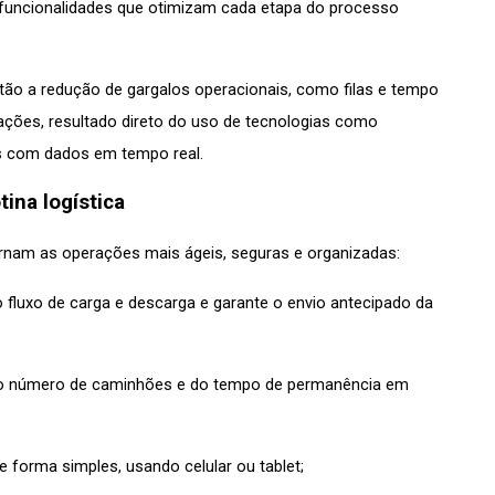
funcionalidades que otimizam cada etapa do processo 
tão a redução de gargalos operacionais, como filas e tempo 
ações, resultado direto do uso de tecnologias como 
ds com dados em tempo real.
ina logística
ornam as operações mais ágeis, seguras e organizadas:
fluxo de carga e descarga e garante o envio antecipado da 
o número de caminhões e do tempo de permanência em 
de forma simples, usando celular ou tablet;