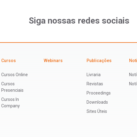
Siga nossas redes sociais
Cursos
Webinars
Publicações
Not
Cursos Online
Livraria
Notí
Cursos
Revistas
Not
Presenciais
Proceedings
Cursos In
Downloads
Company
Sites Úteis