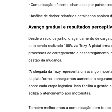
• Comunicação eficiente: chamadas por painéis inst
• Análise de dados: relatórios detalhados apoiam
Avanço gradual e resultados perceptív
Desde o início de junho, o agendamento de carga p
está sendo realizado 100% via Trizy. A plataform
processos de carregamento e descarregamento, com
gestão da mudança.
“A chegada da Trizy representa um avanço import
da plataforma, conseguimos aumentar a segurança o
sobre cada etapa logística. Isso facilita a gestão 
agiliza o atendimento aos motoristas. 
Também melhoramos a comunicação com todos os