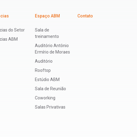
icias
Espaço ABM
Contato
cias do Setor
Sala de
treinamento
ícias ABM
Auditório Antônio
Ermírio de Moraes
Auditório
Rooftop
Estúdio ABM
Sala de Reunião
Coworking
Salas Privativas