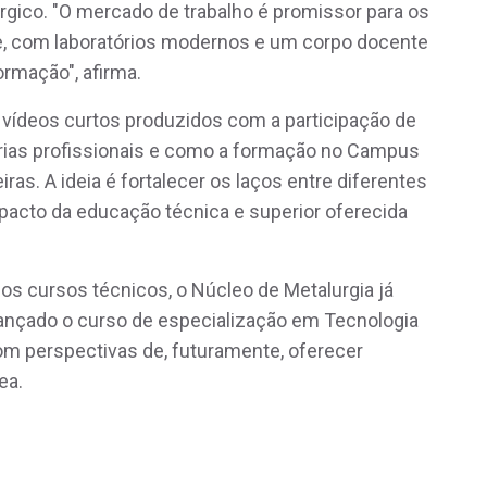
rgico. "O mercado de trabalho é promissor para os
e, com laboratórios modernos e um corpo docente
ormação", afirma.
vídeos curtos produzidos com a participação de
órias profissionais e como a formação no Campus
iras. A ideia é fortalecer os laços entre diferentes
mpacto da educação técnica e superior oferecida
s cursos técnicos, o Núcleo de Metalurgia já
lançado o curso de especialização em Tecnologia
om perspectivas de, futuramente, oferecer
ea.