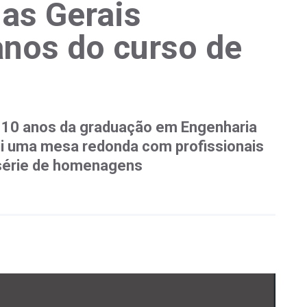
as Gerais
nos do curso de
0 anos da graduação em Engenharia
ui uma mesa redonda com profissionais
 série de homenagens