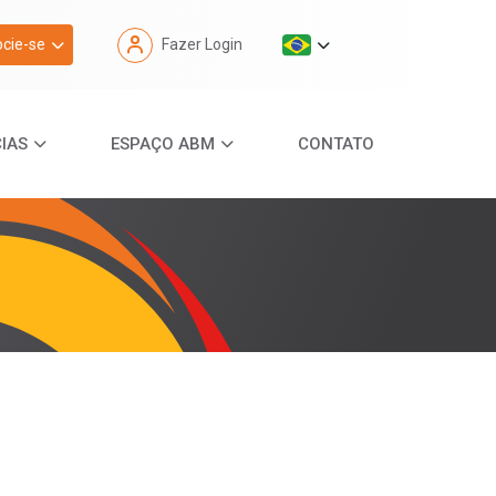
cie-se
Fazer Login
IAS
ESPAÇO ABM
CONTATO