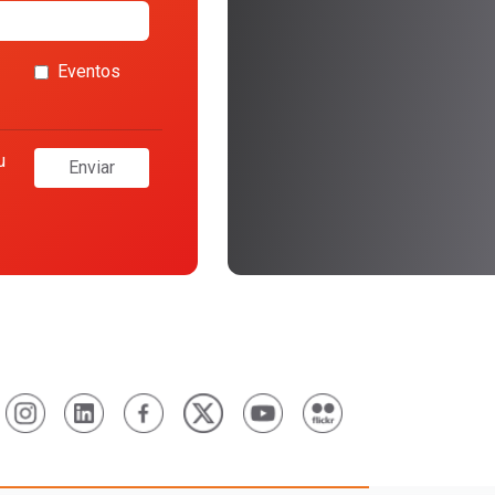
Eventos
u
Enviar