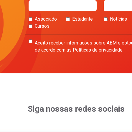
Associado
Estudante
Notícias
Cursos
Aceito receber informações sobre ABM e esto
de acordo com as Políticas de privacidade
Siga nossas redes sociais