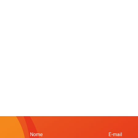
Nome
E-mail