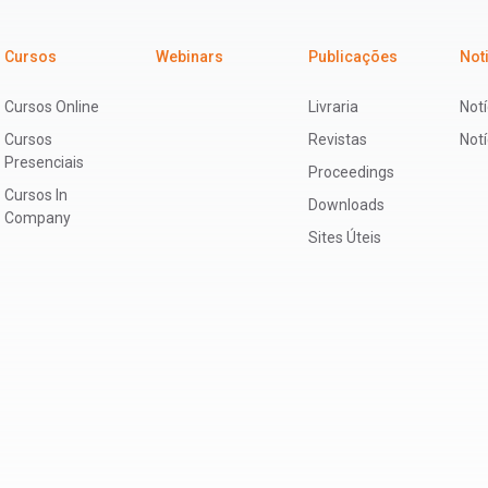
Cursos
Webinars
Publicações
Not
Cursos Online
Livraria
Notí
Cursos
Revistas
Not
Presenciais
Proceedings
Cursos In
Downloads
Company
Sites Úteis