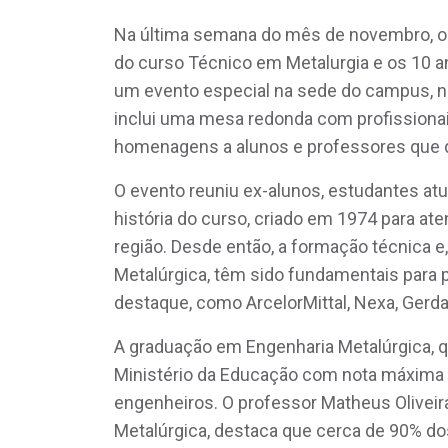
Na última semana do mês de novembro, o 
do curso Técnico em Metalurgia e os 10 
um evento especial na sede do campus, 
inclui uma mesa redonda com profissionai
homenagens a alunos e professores que d
O evento reuniu ex-alunos, estudantes at
história do curso, criado em 1974 para at
região. Desde então, a formação técnica 
Metalúrgica, têm sido fundamentais para
destaque, como ArcelorMittal, Nexa, Gerdau
A graduação em Engenharia Metalúrgica, qu
Ministério da Educação com nota máxima 
engenheiros. O professor Matheus Oliveir
Metalúrgica, destaca que cerca de 90% 