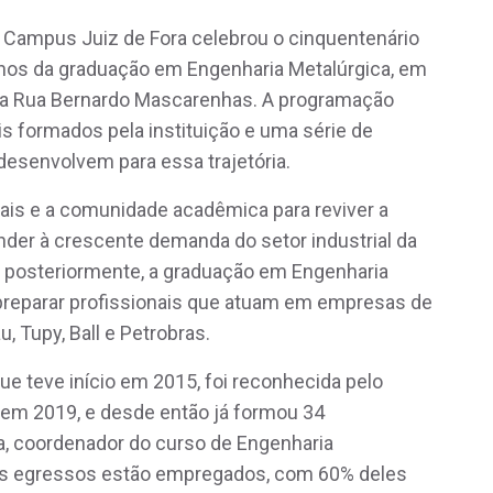
Campus Juiz de Fora celebrou o cinquentenário
anos da graduação em Engenharia Metalúrgica, em
na Rua Bernardo Mascarenhas. A programação
s formados pela instituição e uma série de
esenvolvem para essa trajetória.
uais e a comunidade acadêmica para reviver a
ender à crescente demanda do setor industrial da
e, posteriormente, a graduação em Engenharia
 preparar profissionais que atuam em empresas de
, Tupy, Ball e Petrobras.
e teve início em 2015, foi reconhecida pelo
em 2019, e desde então já formou 34
a, coordenador do curso de Engenharia
dos egressos estão empregados, com 60% deles