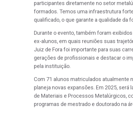
participantes diretamente no setor metalú
formados. Temos uma infraestrutura fort
qualificado, o que garante a qualidade da f
Durante o evento, também foram exibidos 
ex-alunos, em quais reuniões suas trajet
Juiz de Fora foi importante para suas carre
gerações de profissionais e destacar o i
pela instituição.
Com 71 alunos matriculados atualmente no
planeja novas expansões. Em 2025, será 
de Materiais e Processos Metalúrgicos, c
programas de mestrado e doutorado na ár