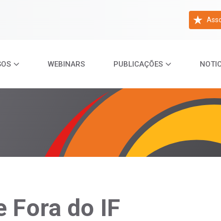
Asso
SOS
WEBINARS
PUBLICAÇÕES
NOTIC
 Fora do IF