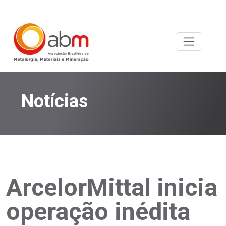
Notícias
ArcelorMittal inicia
operação inédita