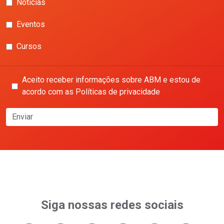
Notícias
Eventos
Cursos
Aceito receber informações sobre ABM e estou de
acordo com as Políticas de privacidade
Enviar
Siga nossas redes sociais