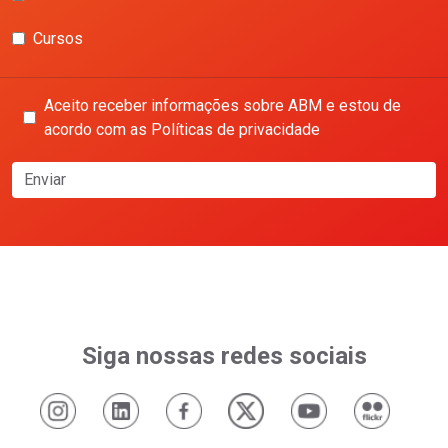
Cursos
Aceito receber informações sobre ABM e estou de
acordo com as Políticas de privacidade
Enviar
Siga nossas redes sociais