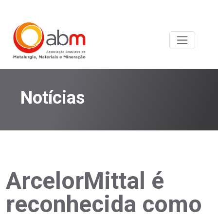
Notícias
ArcelorMittal é
reconhecida como