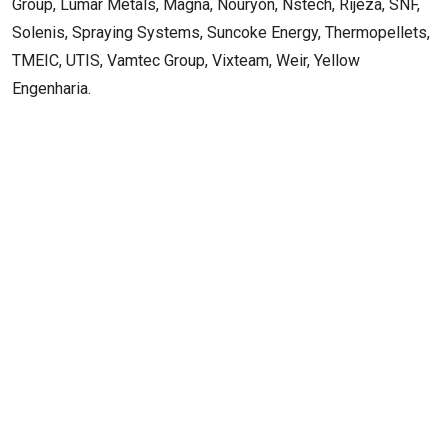
Group, Lumar Metals, Magna, Nouryon, Nstech, Rijeza, SNF, 
Solenis, Spraying Systems, Suncoke Energy, Thermopellets, 
TMEIC, UTIS, Vamtec Group, Vixteam, Weir, Yellow 
Engenharia.