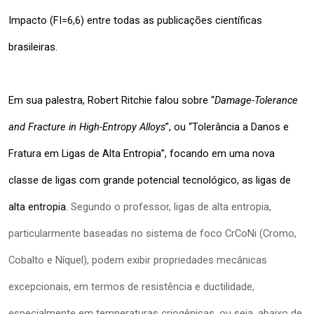
Impacto (FI=6,6) entre todas as publicações científicas 
brasileiras.
Em sua palestra, Robert Ritchie falou sobre “
Damage-Tolerance 
and Fracture in High-Entropy Alloys
”, ou “Tolerância a Danos e 
Fratura em Ligas de Alta Entropia”, focando em uma nova 
classe de ligas com grande potencial tecnológico, as ligas de 
alta entropia. 
Segundo o professor, ligas de alta entropia,
particularmente baseadas no sistema de foco CrCoNi (Cromo,
Cobalto e Níquel), podem exibir propriedades mecânicas
excepcionais, em termos de resistência e ductilidade,
especialmente em temperaturas criogênicas, ou seja
,
abaixo de