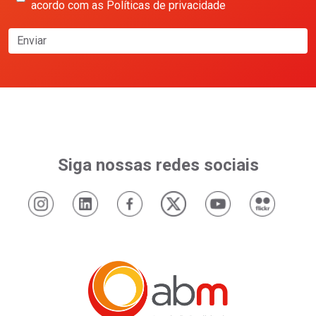
acordo com as Políticas de privacidade
Enviar
Siga nossas redes sociais