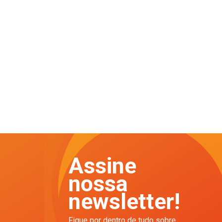
Assine
nossa
newsletter!
Fique por dentro de tudo sobre