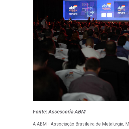
Fonte: Assessoria ABM
A ABM - Associação Brasileira de Metalurgia, M