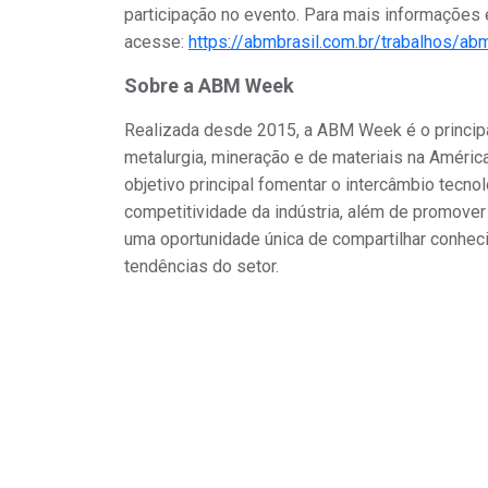
participação no evento. Para mais informações
acesse:
https://abmbrasil.com.br/trabalhos/a
Sobre a ABM Week
Realizada desde 2015, a ABM Week é o principa
metalurgia, mineração e
de
materiais na Améric
objetivo principal fomentar o intercâmbio tecno
competitividade da indústria, além de promove
uma oportunidade única de compartilhar conheci
tendências do setor.