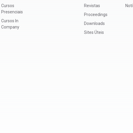
Cursos
Revistas
Not
Presenciais
Proceedings
Cursos In
Downloads
Company
Sites Úteis