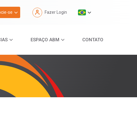
cie-se
Fazer Login
IAS
ESPAÇO ABM
CONTATO