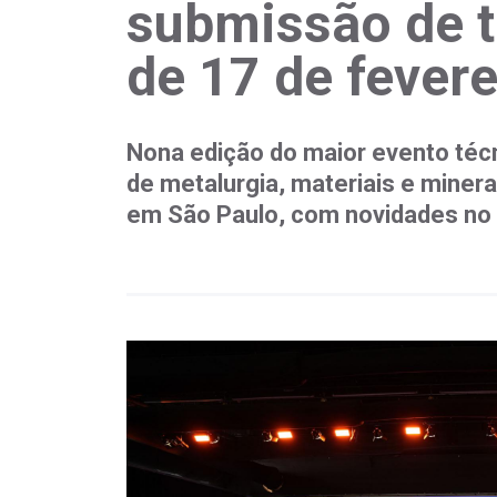
submissão de tr
de 17 de fevere
Nona edição do maior evento técn
de metalurgia, materiais e miner
em São Paulo, com novidades no 