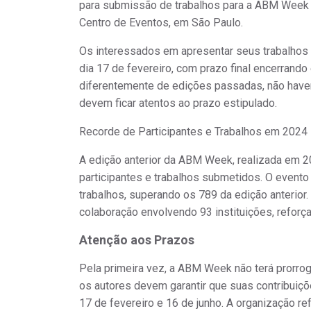
para submissão de trabalhos para a ABM Week 
Centro de Eventos, em São Paulo.
Os interessados em apresentar seus trabalhos n
dia 17 de fevereiro, com prazo final encerrand
diferentemente de edições passadas,
não have
devem ficar atentos ao prazo estipulado.
Recorde de Participantes e Trabalhos em 2024
A edição anterior da ABM Week, realizada em 
participantes e trabalhos submetidos. O evento
trabalhos, superando os 789 da edição anterior
colaboração envolvendo 93 instituições, reforça
Atenção aos Prazos
Pela primeira vez, a ABM Week não terá prorrog
os autores devem garantir que suas contribuiçõ
17 de fevereiro e 16 de junho. A organização ref