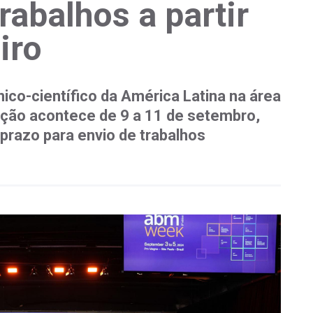
abalhos a partir
iro
ico-científico da América Latina na área
ação acontece de 9 a 11 de setembro,
prazo para envio de trabalhos