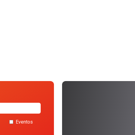
Eventos