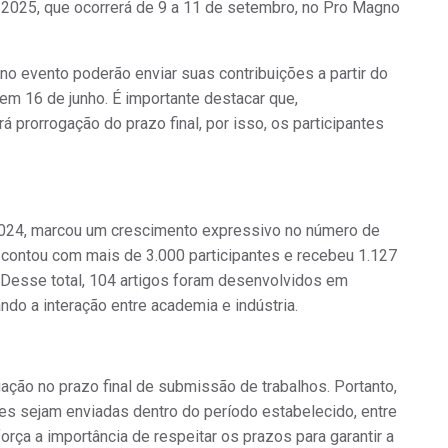
2025, que ocorrerá de 9 a 11 de setembro, no Pro Magno
o evento poderão enviar suas contribuições a partir do
o em
16 de junho
. É importante destacar que,
rá prorrogação do prazo final
, por isso, os participantes
2024, marcou um crescimento expressivo no número de
 contou com mais de 3.000 participantes e recebeu 1.127
. Desse total, 104 artigos foram desenvolvidos em
ndo a interação entre academia e indústria.
ação no prazo final de submissão de trabalhos. Portanto,
es sejam enviadas dentro do período estabelecido, entre
orça a importância de respeitar os prazos para garantir a