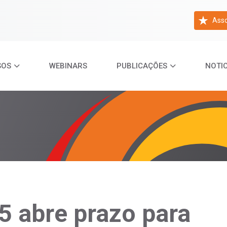
Asso
SOS
WEBINARS
PUBLICAÇÕES
NOTIC
 abre prazo para