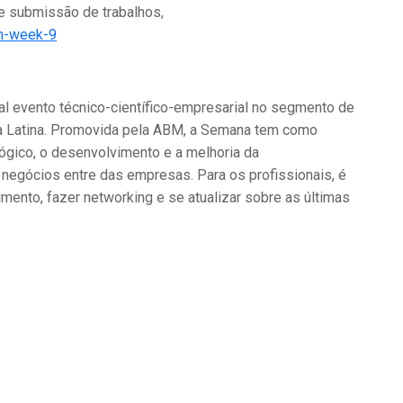
 e submissão de trabalhos,
bm-week-9
l evento técnico-científico-empresarial no segmento de
a Latina. Promovida pela ABM, a Semana tem como
lógico, o desenvolvimento e a melhoria da
r negócios entre
d
as empresas. Para os profissionais, é
mento, fazer networking e se atualizar sobre as últimas