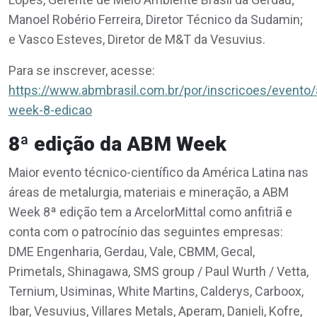
Manoel Robério Ferreira, Diretor Técnico da Sudamin;
e Vasco Esteves, Diretor de M&T da Vesuvius.
Para se inscrever, acesse:
https://www.abmbrasil.com.br/por/inscricoes/evento
week-8-edicao
8ª edição da ABM Week
Maior evento técnico-científico da América Latina nas
áreas de metalurgia, materiais e mineração, a ABM
Week 8ª edição tem a ArcelorMittal como anfitriã e
conta com o patrocínio das seguintes empresas:
DME Engenharia, Gerdau, Vale, CBMM, Gecal,
Primetals, Shinagawa, SMS group / Paul Wurth / Vetta,
Ternium, Usiminas, White Martins, Calderys, Carboox,
Ibar, Vesuvius, Villares Metals, Aperam, Danieli, Kofre,