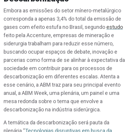
Embora as emissões do setor mínero-metalúrgico
corresponda a apenas 3,4% do total da emissão de
gases com efeito estufa no Brasil, segundo
estudo
feito pela Accenture, empresas de mineração e
siderurgia trabalham para reduzir esse número,
buscando ocupar espaços de debate, inovação e
parcerias como forma de se alinhar à expectativa da
sociedade em contribuir para os processos de
descarbonização em diferentes escalas. Atenta a
esse cenário, a ABM traz para seu principal evento
anual, a ABM Week, uma plenária, um painel e uma
mesa redonda sobre o tema que envolve a
descarbonização na indústria siderúrgica.
A temática da descarbonização será pauta da
plenária “
Tecnologias disruptivas em busca da