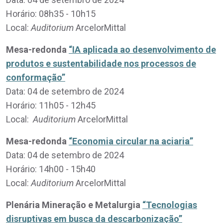
Horário: 08h35 - 10h15
Local:
Auditorium
ArcelorMittal
Mesa-redonda
“IA aplicada ao desenvolvimento de
produtos e sustentabilidade nos processos de
conformação”
Data: 04 de setembro de 2024
Horário: 11h05 - 12h45
Local:
Auditorium
ArcelorMittal
Mesa-redonda
“Economia circular na aciaria”
Data: 04 de setembro de 2024
Horário: 14h00 - 15h40
Local:
Auditorium
ArcelorMittal
Plenária Mineração e Metalurgia
“Tecnologias
disruptivas em busca da descarbonização”