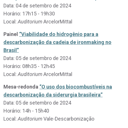
Data: 04 de setembro de 2024
Horário: 17h15 - 19h30
Local:
Auditorium
ArcelorMittal
Painel
“Viabilidade do hidrogênio para a
descarbonização da cadeia de ironmaking no
Brasil”
Data: 05 de setembro de 2024
Horário: 08h35 - 12h45
Local:
Auditorium
ArcelorMittal
Mesa-redonda
“O uso dos biocombustíveis na
descarbonização da siderurgia brasileira”
Data: 05 de setembro de 2024
Horário: 14h - 15h40
Local:
Auditorium
Vale-Descarbonização