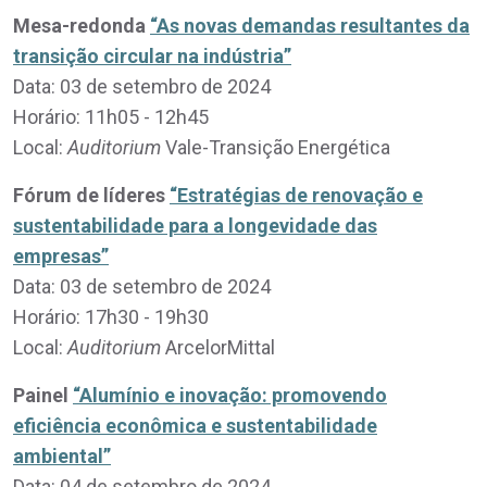
Mesa-redonda
“As novas demandas resultantes da
transição circular na indústria”
Data: 03 de setembro de 2024
Horário: 11h05 - 12h45
Local:
Auditorium
Vale-Transição Energética
Fórum de líderes
“Estratégias de renovação e
sustentabilidade para a longevidade das
empresas”
Data: 03 de setembro de 2024
Horário: 17h30 - 19h30
Local:
Auditorium
ArcelorMittal
Painel
“Alumínio e inovação: promovendo
eficiência econômica e sustentabilidade
ambiental”
Data: 04 de setembro de 2024