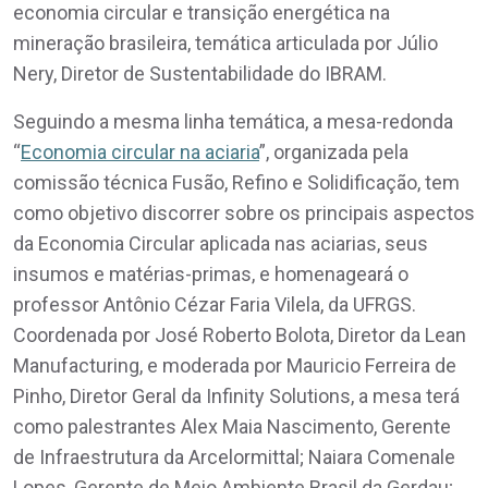
economia circular e transição energética na
mineração brasileira, temática articulada por Júlio
Nery, Diretor de Sustentabilidade do IBRAM.
Seguindo a mesma linha temática, a mesa-redonda
“
Economia circular na aciaria
”, organizada pela
comissão técnica Fusão, Refino e Solidificação, tem
como objetivo discorrer sobre os principais aspectos
da Economia Circular aplicada nas aciarias, seus
insumos e matérias-primas, e homenageará o
professor Antônio Cézar Faria Vilela, da UFRGS.
Coordenada por José Roberto Bolota, Diretor da Lean
Manufacturing, e moderada por Mauricio Ferreira de
Pinho, Diretor Geral da Infinity Solutions, a mesa terá
como palestrantes Alex Maia Nascimento, Gerente
de Infraestrutura da Arcelormittal; Naiara Comenale
Lopes, Gerente de Meio Ambiente Brasil da Gerdau;