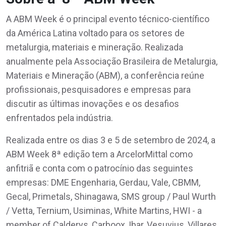
A ABM Week é o principal evento técnico-científico
da América Latina voltado para os setores de
metalurgia, materiais e mineração. Realizada
anualmente pela Associação Brasileira de Metalurgia,
Materiais e Mineração (ABM), a conferência reúne
profissionais, pesquisadores e empresas para
discutir as últimas inovações e os desafios
enfrentados pela indústria.
Realizada entre os dias 3 e 5 de setembro de 2024, a
ABM Week 8ª edição tem a ArcelorMittal como
anfitriã e conta com o patrocínio das seguintes
empresas: DME Engenharia, Gerdau, Vale, CBMM,
Gecal, Primetals, Shinagawa, SMS group / Paul Wurth
/ Vetta, Ternium, Usiminas, White Martins, HWI - a
member of Calderys, Carboox, Ibar, Vesuvius, Villares