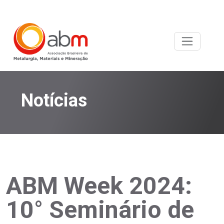
Notícias
ABM Week 2024:
10° Seminário de