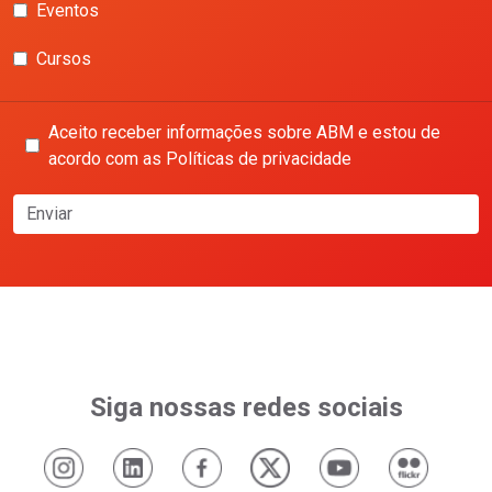
Eventos
Cursos
Aceito receber informações sobre ABM e estou de
acordo com as Políticas de privacidade
Enviar
Siga nossas redes sociais