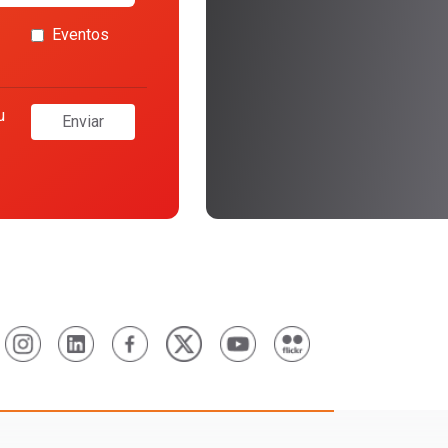
Eventos
u
Enviar