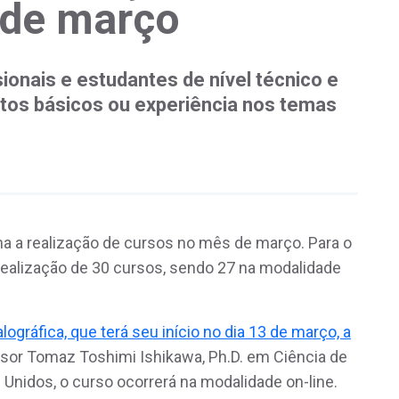
 de março
ionais e estudantes de nível técnico e
tos básicos ou experiência nos temas
a a realização de cursos no mês de março. Para o
a realização de 30 cursos, sendo 27 na modalidade
ográfica, que terá seu início no dia 13 de março, a
sor Tomaz Toshimi Ishikawa, Ph.D. em Ciência de
 Unidos, o curso ocorrerá na modalidade on-line.