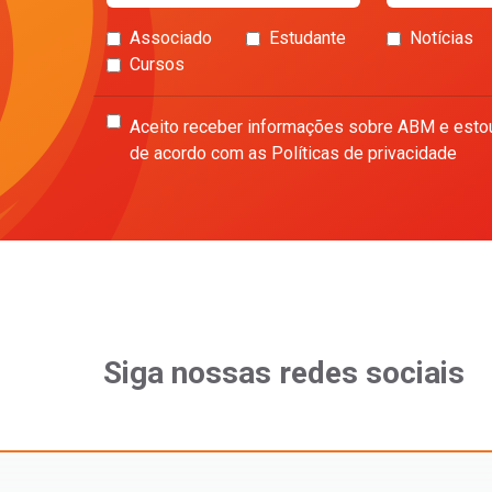
Associado
Estudante
Notícias
Cursos
Aceito receber informações sobre ABM e esto
de acordo com as Políticas de privacidade
Siga nossas redes sociais