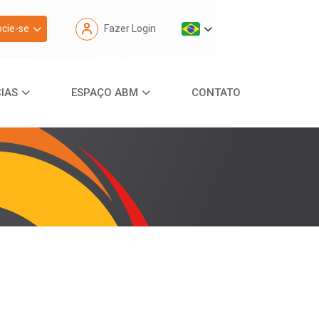
cie-se
Fazer Login
IAS
ESPAÇO ABM
CONTATO