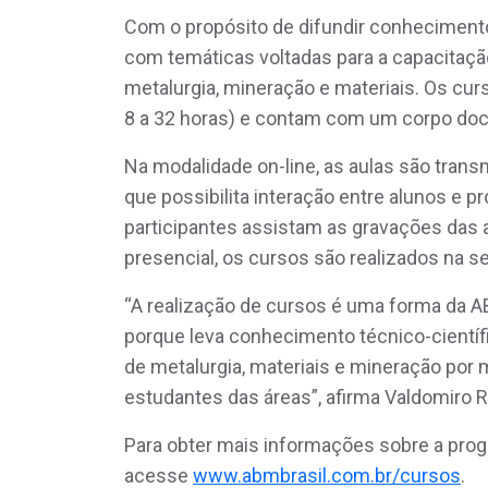
Com o propósito de difundir conhecimento
com temáticas voltadas para a capacitaçã
metalurgia, mineração e materiais. Os cur
8 a 32 horas) e contam com um corpo do
Na modalidade on-line, as aulas são trans
que possibilita interação entre alunos e 
participantes assistam as gravações das 
presencial, os cursos são realizados na 
“A realização de cursos é uma forma da A
porque leva conhecimento técnico-científi
de metalurgia, materiais e mineração por 
estudantes das áreas”, afirma Valdomiro 
Para obter mais informações sobre a prog
acesse
www.abmbrasil.com.br/cursos
.