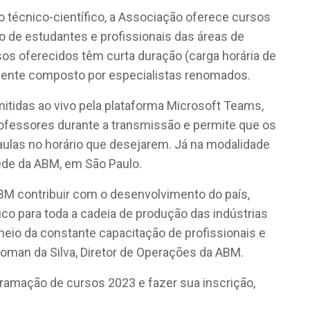
 técnico-científico, a Associação oferece cursos
o de estudantes e profissionais das áreas de
sos oferecidos têm curta duração (carga horária de
cente composto por especialistas renomados.
mitidas ao vivo pela plataforma Microsoft Teams,
professores durante a transmissão e permite que os
aulas no horário que desejarem. Já na modalidade
sede da ABM, em São Paulo.
BM contribuir com o desenvolvimento do país,
co para toda a cadeia de produção das indústrias
meio da constante capacitação de profissionais e
Roman da Silva, Diretor de Operações da ABM.
ramação de cursos 2023 e fazer sua inscrição,