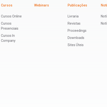
Cursos
Webinars
Publicações
Not
Cursos Online
Livraria
Notí
Cursos
Revistas
Not
Presenciais
Proceedings
Cursos In
Downloads
Company
Sites Úteis