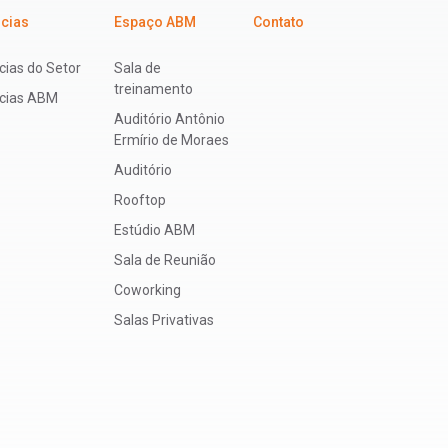
icias
Espaço ABM
Contato
cias do Setor
Sala de
treinamento
ícias ABM
Auditório Antônio
Ermírio de Moraes
Auditório
Rooftop
Estúdio ABM
Sala de Reunião
Coworking
Salas Privativas