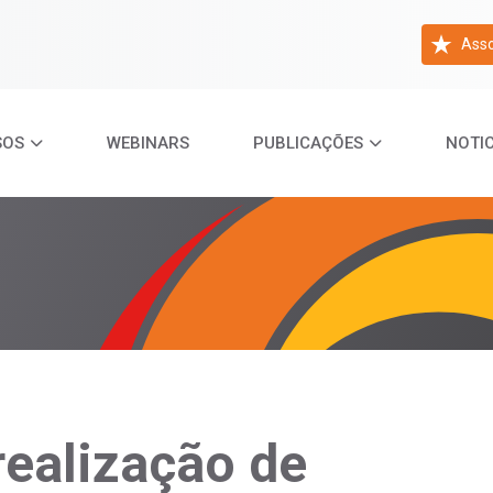
Asso
SOS
WEBINARS
PUBLICAÇÕES
NOTIC
ealização de