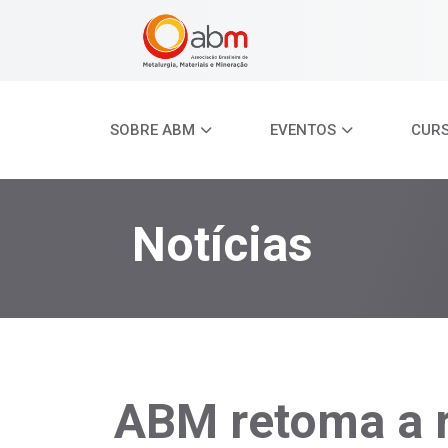
SOBRE ABM
EVENTOS
CUR
Notícias
ABM retoma a r