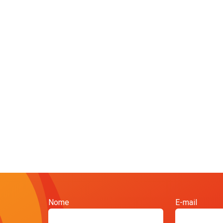
Nome
E-mail