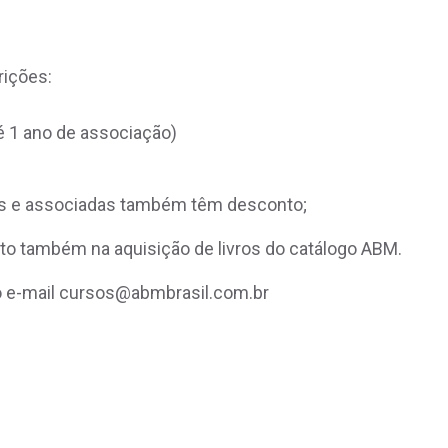
rições:
é 1 ano de associação)
s e associadas também têm desconto;
to também na aquisição de livros do catálogo ABM.
lo e-mail cursos@abmbrasil.com.br