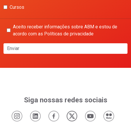
Cursos
Aceito receber informações sobre ABM e estou de
acordo com as Políticas de privacidade
Enviar
Siga nossas redes sociais