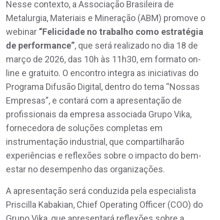
Nesse contexto, a Associação Brasileira de
Metalurgia, Materiais e Mineração (ABM) promove o
webinar
“Felicidade no trabalho como estratégia
de performance”
, que será realizado no dia 18 de
março de 2026, das 10h às 11h30, em formato on-
line e gratuito. O encontro integra as iniciativas do
Programa Difusão Digital, dentro do tema “Nossas
Empresas”, e contará com a apresentação de
profissionais da empresa associada Grupo Vika,
fornecedora de soluções completas em
instrumentação industrial, que compartilharão
experiências e reflexões sobre o impacto do bem-
estar no desempenho das organizações.
A apresentação será conduzida pela especialista
Priscilla Kabakian, Chief Operating Officer (COO) do
Grupo Vika, que apresentará reflexões sobre a