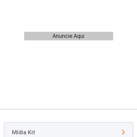
Anuncie Aqui
Mídia Kit