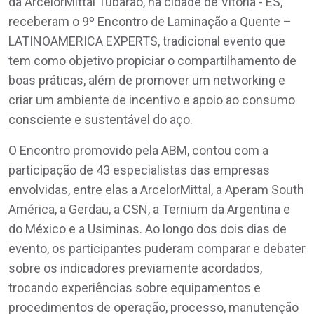
da ArcelorMittal Tubarão, na cidade de Vitória - ES,
receberam o 9º Encontro de Laminação a Quente –
LATINOAMERICA EXPERTS, tradicional evento que
tem como objetivo propiciar o compartilhamento de
boas práticas, além de promover um networking e
criar um ambiente de incentivo e apoio ao consumo
consciente e sustentável do aço.
O Encontro promovido pela ABM, contou com a
participação de 43 especialistas das empresas
envolvidas, entre elas a ArcelorMittal, a Aperam South
América, a Gerdau, a CSN, a Ternium da Argentina e
do México e a Usiminas. Ao longo dos dois dias de
evento, os participantes puderam comparar e debater
sobre os indicadores previamente acordados,
trocando experiências sobre equipamentos e
procedimentos de operação, processo, manutenção