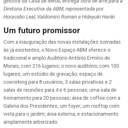
gestora da Casa de Metal, entrega obra de arte para a
Diretoria Executiva da ABM, representada por
Horacidio Leal, Valdomiro Roman e Hideyuki Hariki
Um futuro promissor
Com a inauguração das novas instalações somadas
às já existentes, o Novo Espaço ABM oferece o
tradicional e amplo Auditório Antônio Ermírio de
Morais, com 216 lugares; o novo auditório, com 100
lugares; um estúdio de gravação; espaço de
coworking para 8 usuários, 3 salas privativas e 2
salas de reuniões para 4 e 6 pessoas; uma sala de
treinamento para 20 pessoas; área de coffee com a
Galeria dos Presidentes; um foyer; um rooftop com
vista para o jardim; área externa; e estacionamento
amplamente arborizado.