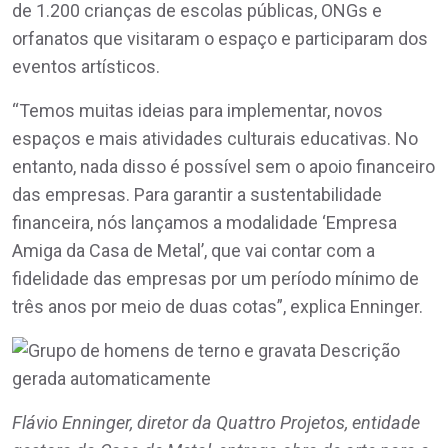
de 1.200 crianças de escolas públicas, ONGs e
orfanatos que visitaram o espaço e participaram dos
eventos artísticos.
“Temos muitas ideias para implementar, novos
espaços e mais atividades culturais educativas. No
entanto, nada disso é possível sem o apoio financeiro
das empresas. Para garantir a sustentabilidade
financeira, nós lançamos a modalidade ‘Empresa
Amiga da Casa de Metal’, que vai contar com a
fidelidade das empresas por um período mínimo de
três anos por meio de duas cotas”, explica Enninger.
Flávio Enninger, diretor da Quattro Projetos, entidade