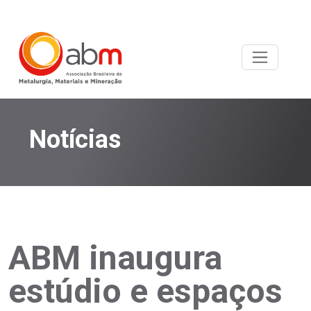
Notícias
ABM inaugura
estúdio e espaços