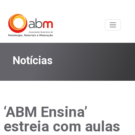
Notícias
‘ABM Ensina’
estreia com aulas