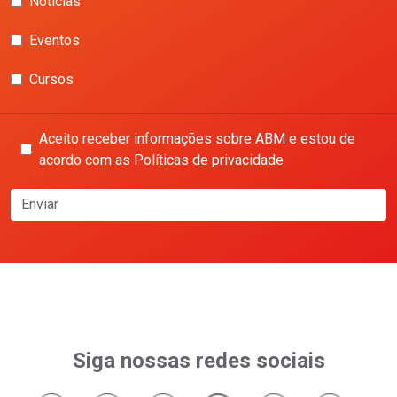
Notícias
Eventos
Cursos
Aceito receber informações sobre ABM e estou de
acordo com as Políticas de privacidade
Enviar
Siga nossas redes sociais