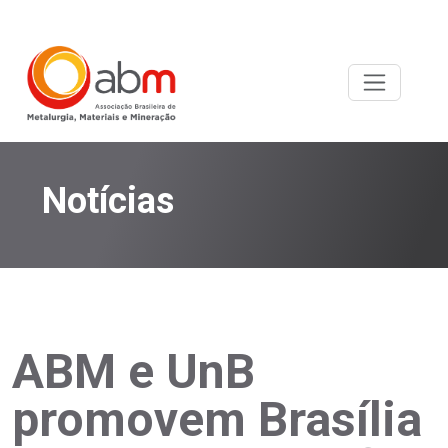
Notícias
ABM e UnB
promovem Brasília