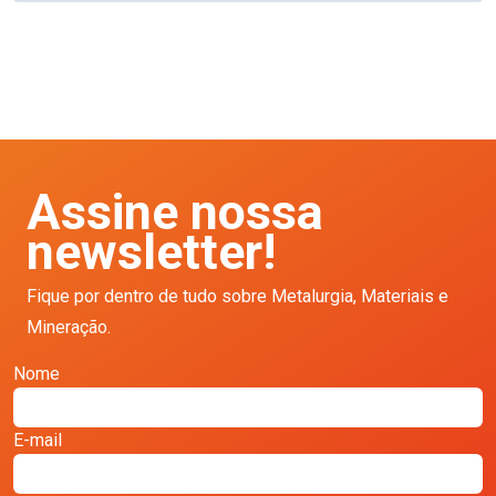
Assine nossa
newsletter!
Fique por dentro de tudo sobre Metalurgia, Materiais e
Mineração.
Nome
E-mail