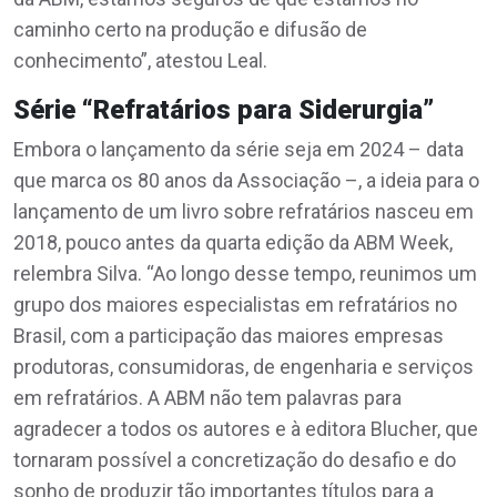
caminho certo na produção e difusão de
conhecimento”, atestou Leal.
Série “Refratários para Siderurgia”
Embora o lançamento da série seja em 2024 – data
que marca os 80 anos da Associação –, a ideia para o
lançamento de um livro sobre refratários nasceu em
2018, pouco antes da quarta edição da ABM Week,
relembra Silva. “Ao longo desse tempo, reunimos um
grupo dos maiores especialistas em refratários no
Brasil, com a participação das maiores empresas
produtoras, consumidoras, de engenharia e serviços
em refratários. A ABM não tem palavras para
agradecer a todos os autores e à editora Blucher, que
tornaram possível a concretização do desafio e do
sonho de produzir tão importantes títulos para a