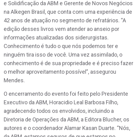
e Solidificação da ABM e Gerente de Novos Negócios
na Alkegen Brasil, que conta com uma experiência de
42 anos de atuação no segmento de refratários. “A
edição desses livros vem atender ao anseio por
informações atualizadas dos siderurgistas.
Conhecimento é tudo o que nós podemos ter e
ninguém tira isso de você. Uma vez assimilado, o
conhecimento é de sua propriedade e é preciso fazer
o melhor aproveitamento possível”, assegurou
Mendes.
O encerramento do evento foi feito pelo Presidente
Executivo da ABM, Horacidio Leal Barbosa Filho,
agradecendo todos os envolvidos, incluindo a
Diretoria de Operações da ABM, a Editora Blucher, os
autores e o coordenador Alamar Kasan Duarte. “Nós,
da ABM, estamos seguros de que estamos no