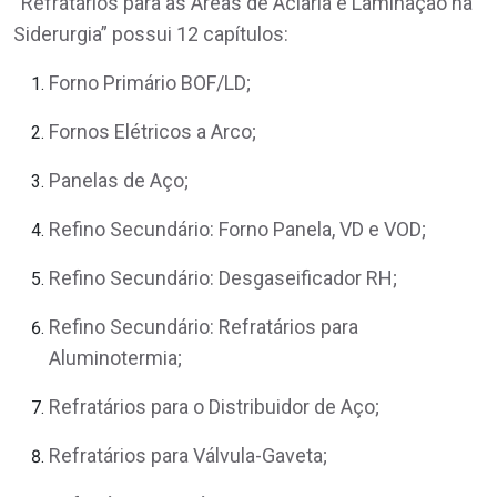
“Refratários para as Áreas de Aciaria e Laminação na
Siderurgia” possui 12 capítulos:
Forno Primário BOF/LD;
Fornos Elétricos a Arco;
Panelas de Aço;
Refino Secundário: Forno Panela, VD e VOD;
Refino Secundário: Desgaseificador RH;
Refino Secundário: Refratários para
Aluminotermia;
Refratários para o Distribuidor de Aço;
Refratários para Válvula-Gaveta;