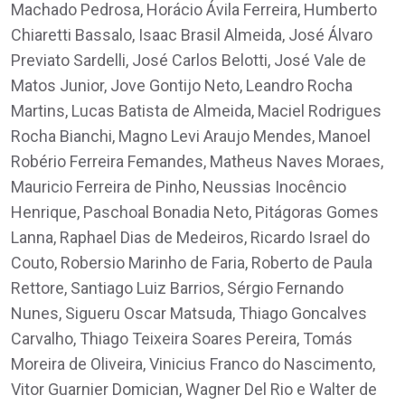
Machado Pedrosa, Horácio Ávila Ferreira, Humberto
Chiaretti Bassalo, Isaac Brasil Almeida, José Álvaro
Previato Sardelli, José Carlos Belotti, José Vale de
Matos Junior, Jove Gontijo Neto, Leandro Rocha
Martins, Lucas Batista de Almeida, Maciel Rodrigues
Rocha Bianchi, Magno Levi Araujo Mendes, Manoel
Robério Ferreira Femandes, Matheus Naves Moraes,
Mauricio Ferreira de Pinho, Neussias Inocêncio
Henrique, Paschoal Bonadia Neto, Pitágoras Gomes
Lanna, Raphael Dias de Medeiros, Ricardo Israel do
Couto, Robersio Marinho de Faria, Roberto de Paula
Rettore, Santiago Luiz Barrios, Sérgio Fernando
Nunes, Sigueru Oscar Matsuda, Thiago Goncalves
Carvalho, Thiago Teixeira Soares Pereira, Tomás
Moreira de Oliveira, Vinicius Franco do Nascimento,
Vitor Guarnier Domician, Wagner Del Rio e Walter de