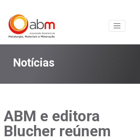
Notícias
ABM e editora
Blucher reúnem