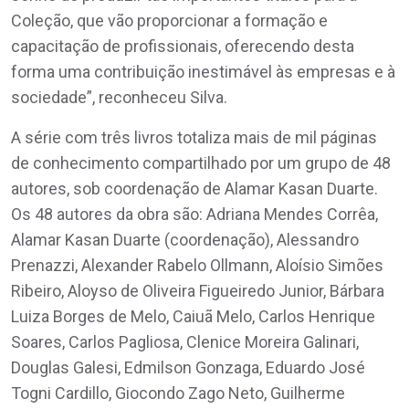
Coleção, que vão proporcionar a formação e
capacitação de profissionais, oferecendo desta
forma uma contribuição inestimável às empresas e à
sociedade”, reconheceu Silva.
A série com três livros totaliza mais de mil páginas
de conhecimento compartilhado por um grupo de 48
autores, sob coordenação de Alamar Kasan Duarte.
Os 48 autores da obra são: Adriana Mendes Corrêa,
Alamar Kasan Duarte (coordenação), Alessandro
Prenazzi, Alexander Rabelo Ollmann, Aloísio Simões
Ribeiro, Aloyso de Oliveira Figueiredo Junior, Bárbara
Luiza Borges de Melo, Caiuã Melo, Carlos Henrique
Soares, Carlos Pagliosa, Clenice Moreira Galinari,
Douglas Galesi, Edmilson Gonzaga, Eduardo José
Togni Cardillo, Giocondo Zago Neto, Guilherme