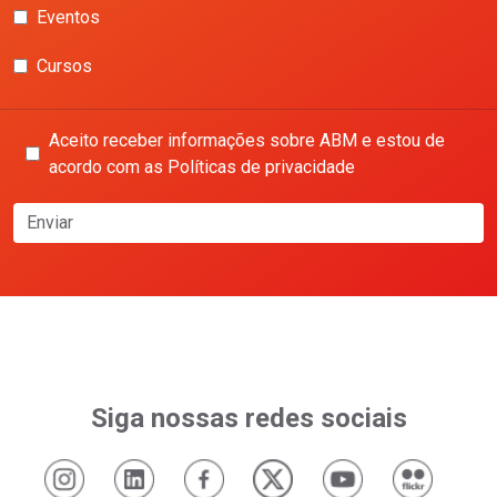
Eventos
Cursos
Aceito receber informações sobre ABM e estou de
acordo com as Políticas de privacidade
Enviar
Siga nossas redes sociais