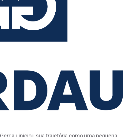
 Gerdau iniciou sua trajetória como uma pequena