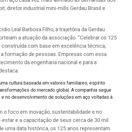
, diretor industrial mini-mills Gerdau Brasil e
dio Leal Barbosa Filho, a trajetória da Gerdau
orteiam a atuação da associação. “Celebrar os 125
 construída com base em excelência técnica,
m a formação de pessoas. Empresas com essa
lecimento da engenharia nacional e para a
 destaca.
 uma cultura baseada em valores familiares, espírito
ransformações do mercado global. A companhia segue
al e no desenvolvimento de soluções em aço voltadas à
 o foco em inovação, sustentabilidade e no
estar e a capacitação de seus cerca de 30 mil
de uma data histórica, os 125 anos representam