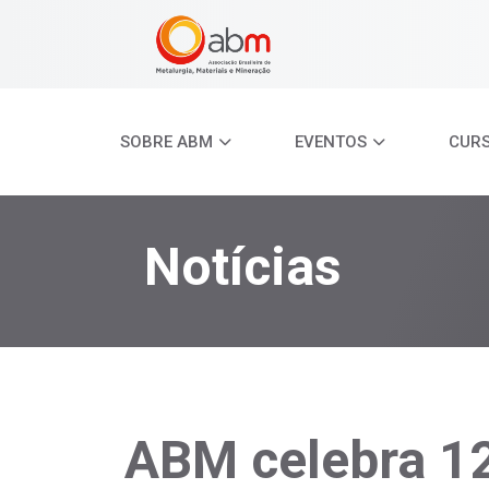
SOBRE ABM
EVENTOS
CUR
Notícias
ABM celebra 1