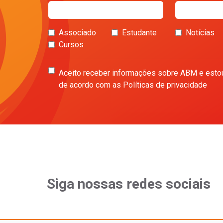
Associado
Estudante
Notícias
Cursos
Aceito receber informações sobre ABM e esto
de acordo com as Políticas de privacidade
Siga nossas redes sociais