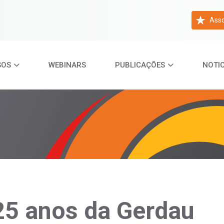
Asso
SOS
WEBINARS
PUBLICAÇÕES
NOTIC
25 anos da Gerdau