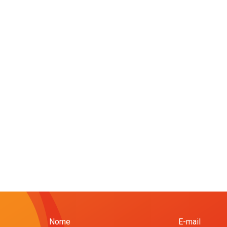
Nome
E-mail