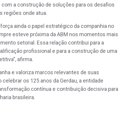
 com a construção de soluções para os desafios
s regiões onde atua.
eforça ainda o papel estratégico da companhia no
sempre esteve próxima da ABM nos momentos mais
mento setorial. Essa relação contribui para a
lificação profissional e para a construção de uma
itiva”, afirma.
nha e valoriza marcos relevantes de suas
celebrar os 125 anos da Gerdau, a entidade
transformação contínua e contribuição decisiva para
aria brasileira.