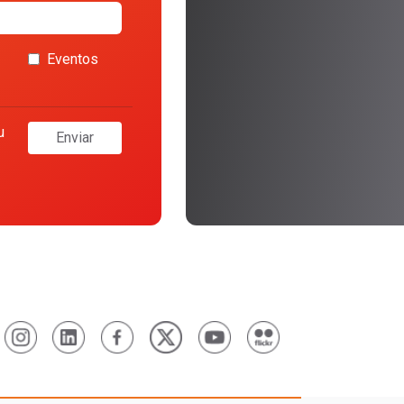
Eventos
u
Enviar