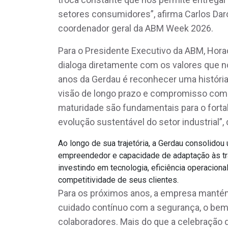
setores consumidores”, afirma Carlos Daroit
coordenador geral da ABM Week 2026.
Para o Presidente Executivo da ABM, Horaci
dialoga diretamente com os valores que n
anos da Gerdau é reconhecer uma história
visão de longo prazo e compromisso co
maturidade são fundamentais para o forta
evolução sustentável do setor industrial”,
Ao longo de sua trajetória, a Gerdau consolidou
empreendedor e capacidade de adaptação às t
investindo em tecnologia, eficiência operacion
competitividade de seus clientes.
Para os próximos anos, a empresa mantém
cuidado contínuo com a segurança, o bem-
colaboradores. Mais do que a celebração 