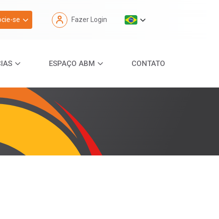
cie-se
Fazer Login
IAS
ESPAÇO ABM
CONTATO