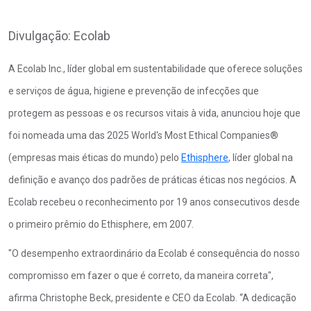
Divulgação: Ecolab
A Ecolab Inc., líder global em sustentabilidade que oferece soluções
e serviços de água, higiene e prevenção de infecções que
protegem as pessoas e os recursos vitais à vida, anunciou hoje que
foi nomeada uma das 2025 World's Most Ethical Companies®
(empresas mais éticas do mundo) pelo
Ethisphere
, líder global na
definição e avanço dos padrões de práticas éticas nos negócios. A
Ecolab recebeu o reconhecimento por 19 anos consecutivos desde
o primeiro prêmio do Ethisphere, em 2007.
"O desempenho extraordinário da Ecolab é consequência do nosso
compromisso em fazer o que é correto, da maneira correta",
afirma Christophe Beck, presidente e CEO da Ecolab. “A dedicação