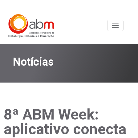
Notícias
8ª ABM Week:
aplicativo conecta