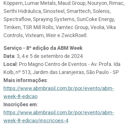
Köppern, Lumar Metals, Maud Group, Nouryon, Rimac,
Serthi Hidráulica, Sinosteel, Smarttech, Solenis,
Spectraflow, Spraying Systems, SunCoke Energy,
Timken, TSR Mill Rolls, Vamtec Group, Veolia, Vika
Controls, Vixteam, Weir e ZwickRoell.
Serviço - 8ª edição da ABM Week
Data
: 3, 4 e 5 de setembro de 2024
Local
: Pro Magno Centro de Eventos - Av. Profa. Ida
Kolb, nº 513, Jardim das Laranjeiras, São Paulo - SP
Mais informações
:
https://www.abmbrasil.com.br/por/evento/abm-
week-8-edicao
Inscrições em
:
https://www.abmbrasil.com.br/por/evento/abm-
week-8-edicao/inscricoes-4