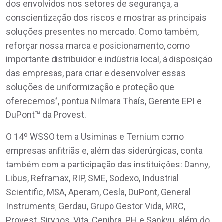
dos envolvidos nos setores de segurança, a
conscientização dos riscos e mostrar as principais
soluções presentes no mercado. Como também,
reforçar nossa marca e posicionamento, como
importante distribuidor e indústria local, à disposição
das empresas, para criar e desenvolver essas
soluções de uniformização e proteção que
oferecemos”, pontua Nilmara Thaís, Gerente EPI e
DuPont™ da Provest.
O 14º WSSO tem a Usiminas e Ternium como
empresas anfitriãs e, além das siderúrgicas, conta
também com a participação das instituições: Danny,
Libus, Reframax, RIP, SME, Sodexo, Industrial
Scientific, MSA, Aperam, Cesla, DuPont, General
Instruments, Gerdau, Grupo Gestor Vida, MRC,
Provest, Siryhos, Vita, Cenibra, PH e Sankyu, além do