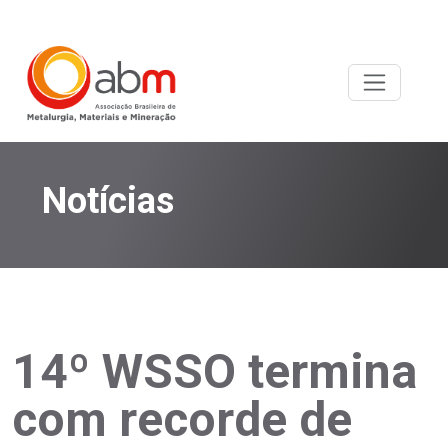
Notícias
14º WSSO termina
com recorde de