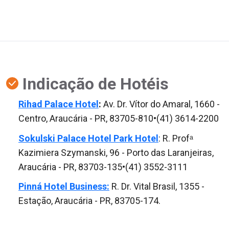
Indicação de Hotéis
Rihad Palace Hotel
:
Av. Dr. Vítor do Amaral, 1660 -
Centro, Araucária - PR, 83705-810•(41) 3614-2200
Sokulski Palace Hotel Park Hote
l
: R. Profᵃ
Kazimiera Szymanski, 96 - Porto das Laranjeiras,
Araucária - PR, 83703-135•(41) 3552-3111
Pinná Hotel Business:
R. Dr. Vital Brasil, 1355 -
Estação, Araucária - PR, 83705-174.