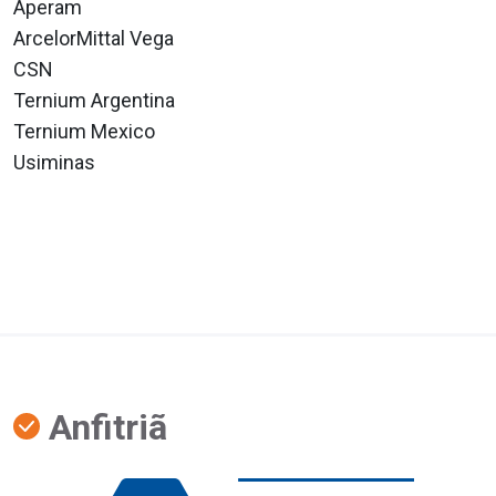
Aperam
ArcelorMittal Vega
CSN
Ternium Argentina
Ternium Mexico
Usiminas
Anfitriã