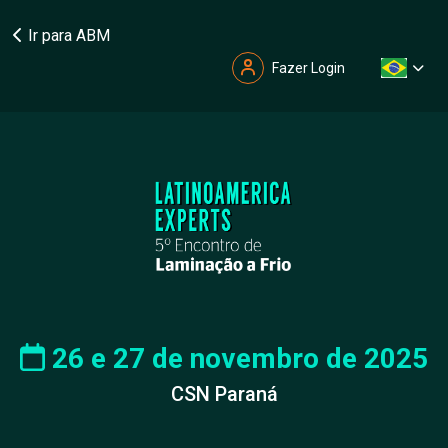
Ir para ABM
Fazer Login
26 e 27 de novembro de 2025
CSN Paraná