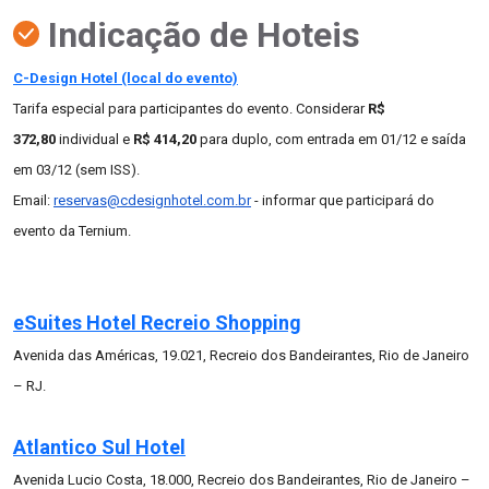
Indicação de Hoteis
C-Design Hotel (local do evento)
Tarifa especial para participantes do evento. Considerar
R$
372,80
individual e
R$ 414,20
para duplo, com entrada em 01/12 e saída
em 03/12 (sem ISS).
Email:
reservas@cdesignhotel.com.br
- informar que participará do
evento da Ternium.
eSuites Hotel Recreio Shopping
Avenida das Américas, 19.021, Recreio dos Bandeirantes, Rio de Janeiro
– RJ.
Atlantico Sul Hotel
Avenida Lucio Costa, 18.000, Recreio dos Bandeirantes, Rio de Janeiro –