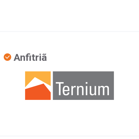
Anfitriã