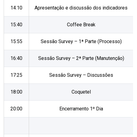
14:10
Apresentação e discussão dos indicadores
15:40
Coffee Break
15:55
Sessão Survey – 1ª Parte (Processo)
16:40
Sessão Survey – 2ª Parte (Manutenção)
17:25
Sessão Survey – Discussões
18:00
Coquetel
20:00
Encerramento 1º Dia