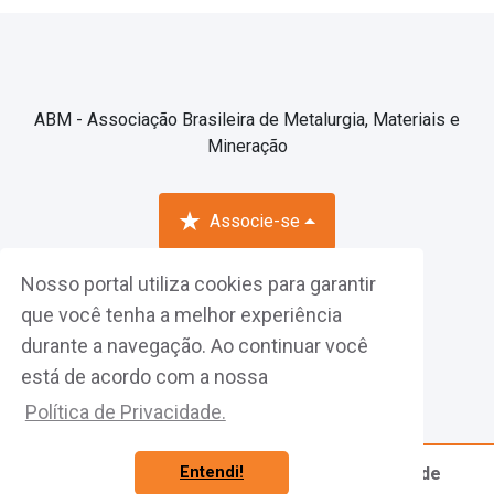
ABM - Associação Brasileira de Metalurgia, Materiais e
Mineração
Associe-se
Nosso portal utiliza cookies para garantir
Fazer Login
que você tenha a melhor experiência
durante a navegação. Ao continuar você
está de acordo com a nossa
Política de Privacidade.
Evento:
LATINOAMERICA EXPERTS - 2º Encontro de
Entendi!