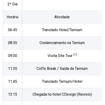
2º Dia
Horário
Atividade
06:45
Translado Hotel/Ternium
08:30
Credenciamento na Ternium
(1)
09:00
Visita Site Tour
11:30
Coffe Break / Saída da Ternium
11:45
Translado Ternium/Hotel
13:15
Chegada no hotel CDesign (Recreio)