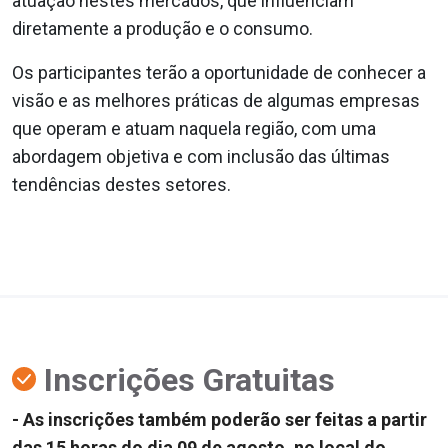
atuação nestes mercados, que influenciam
diretamente a produção e o consumo.
Os participantes terão a oportunidade de conhecer a
visão e as melhores práticas de algumas empresas
que operam e atuam naquela região, com uma
abordagem objetiva e com inclusão das últimas
tendências destes setores.
Inscrições Gratuitas
- As inscrições também poderão ser feitas a partir
das 15 horas do dia 09 de agosto, no local do