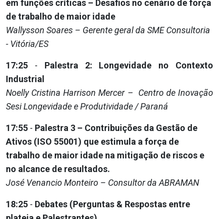
em funções críticas – Desafios no cenário de força
de trabalho de maior idade
Wallysson Soares – Gerente geral da SME Consultoria
- Vitória/ES
17:25
-
Palestra 2: Longevidade no Contexto
Industrial
Noelly Cristina Harrison Mercer – Centro de Inovação
Sesi Longevidade e Produtividade / Paraná
17:55
-
Palestra 3 – Contribuições da Gestão de
Ativos (ISO 55001) que estimula a força de
trabalho de maior idade na mitigação de riscos e
no alcance de resultados.
José Venancio Monteiro – Consultor da ABRAMAN
18:25
-
Debates (Perguntas & Respostas entre
plateia e Palestrantes)