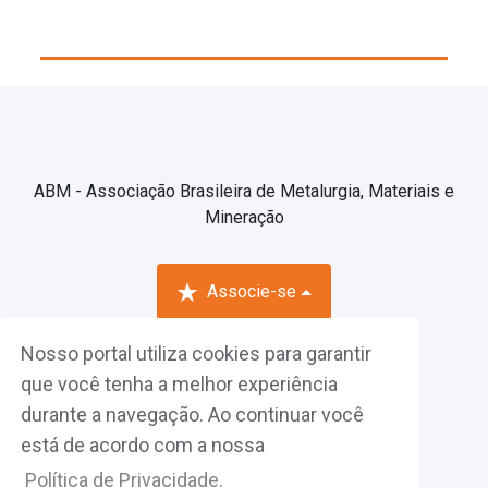
ABM - Associação Brasileira de Metalurgia, Materiais e
Mineração
Associe-se
Nosso portal utiliza cookies para garantir
Fazer Login
que você tenha a melhor experiência
durante a navegação. Ao continuar você
está de acordo com a nossa
Política de Privacidade.