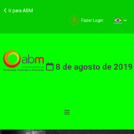
Ir para ABM
Fazer Login
8 de agosto de 2019