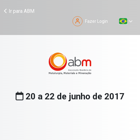
Ir para ABM
Fazer Login
20 a 22 de junho de 2017