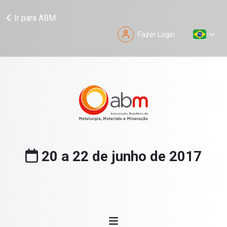
Ir para ABM
Fazer Login
20 a 22 de junho de 2017