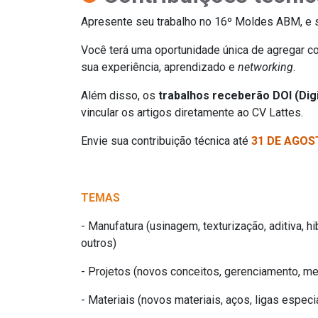
Apresente seu trabalho no 16º Moldes ABM, e 
Você terá uma oportunidade única de agregar c
sua experiência, aprendizado e
networking
.
Além disso, os
trabalhos receberão DOI (Digi
vincular os artigos diretamente ao CV Lattes.
Envie sua contribuição técnica até
31 DE AGO
TEMAS
- Manufatura (usinagem, texturização, aditiva, h
outros)
- Projetos (novos conceitos, gerenciamento, mel
- Materiais (novos materiais, aços, ligas especia