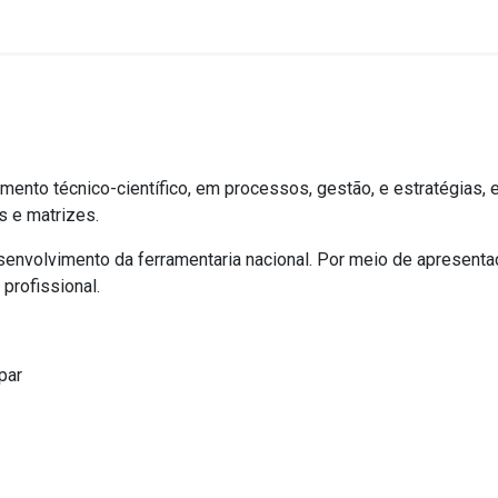
mento técnico-científico, em processos, gestão, e estratégias, 
s e matrizes.
senvolvimento da ferramentaria nacional. Por meio de apresent
profissional.
par