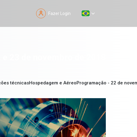
Fazer Login
 e 23 de novembro de 2018
ções técnicas
Hospedagem e Aéreo
Programação - 22 de nove