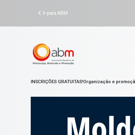
Ir para ABM
INSCRIÇÕES GRATUITAS!
Organização e promoç