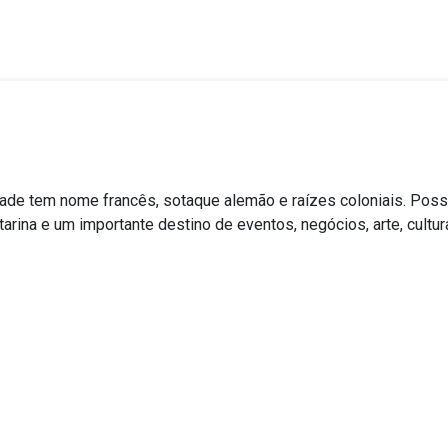
idade tem nome francês, sotaque alemão e raízes coloniais. Possu
arina e um importante destino de eventos, negócios, arte, cultur