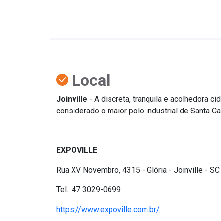
Local
Joinville
- A discreta, tranquila e acolhedora c
considerado o maior polo industrial de Santa Cat
EXPOVILLE
Rua XV Novembro, 4315 - Glória - Joinville - SC
Tel.: 47 3029-0699
https://www.expoville.com.br/