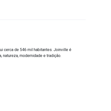
i cerca de 546 mil habitantes. Joinville é
a, natureza, modernidade e tradição.