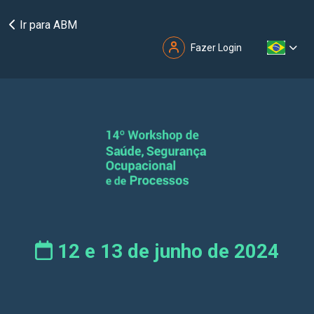
Ir para ABM
Fazer Login
12 e 13 de junho de 2024