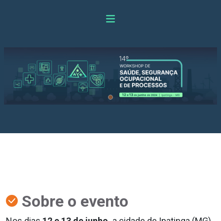
Sobre o evento
Nos dias
12 e 13 de junho,
a cidade de Ipatinga (MG)