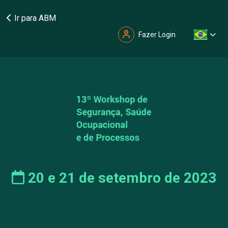
Ir para ABM
Fazer Login
20 e 21 de setembro de 2023