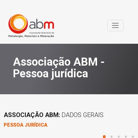
Associação ABM -
Pessoa jurídica
ASSOCIAÇÃO ABM:
DADOS GERAIS
PESSOA JURÍDICA
1
2
3
4
5