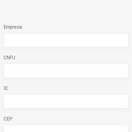
Empresa:
CNPJ:
IE:
CEP: