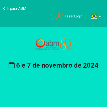
Ir para ABM
Fazer Login
6 e 7 de novembro de 2024