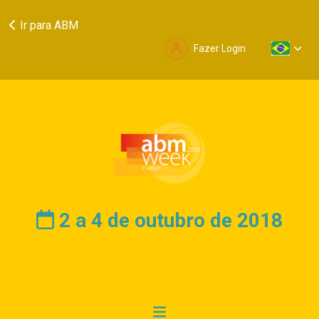
Ir para ABM
Fazer Login
2 a 4 de outubro de 2018