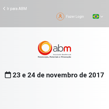
Ir para ABM
Fazer Login
23 e 24 de novembro de 2017