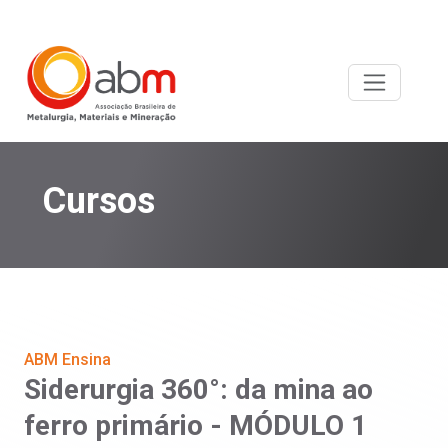
Cursos
ABM Ensina
Siderurgia 360°: da mina ao
ferro primário - MÓDULO 1