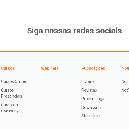
Siga nossas redes sociais
Cursos
Webinars
Publicações
Not
Cursos Online
Livraria
Notí
Cursos
Revistas
Not
Presenciais
Proceedings
Cursos In
Downloads
Company
Sites Úteis