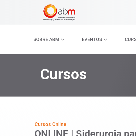
SOBRE ABM
EVENTOS
CUR
Cursos
Cursos Online
ONLINE | Siderurgia pa