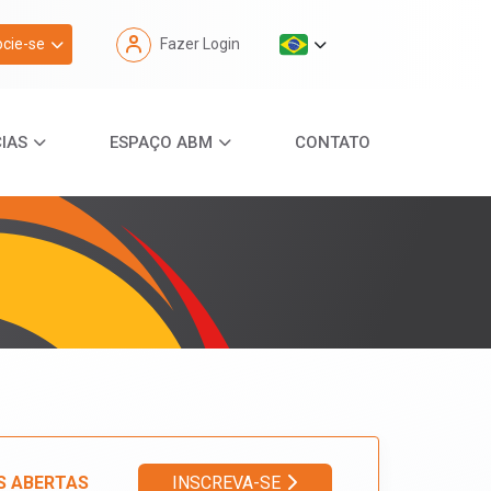
cie-se
Fazer Login
IAS
ESPAÇO ABM
CONTATO
S ABERTAS
INSCREVA-SE