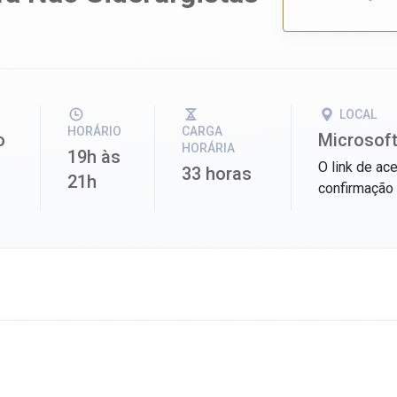
LOCAL
HORÁRIO
CARGA
o
Microsof
HORÁRIA
19h às
O link de ac
33 horas
21h
confirmação 