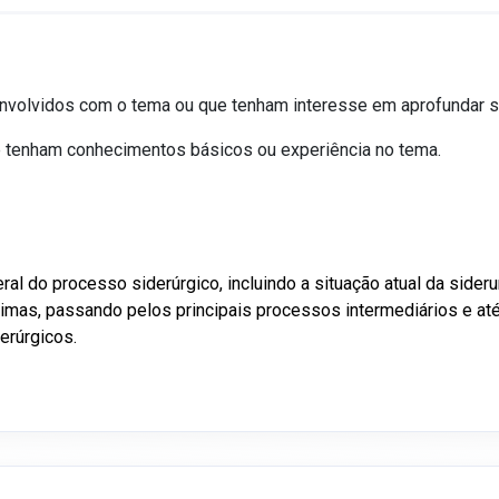
r envolvidos com o tema ou que tenham interesse em aprofundar
ue tenham conhecimentos básicos ou experiência no tema.
al do processo siderúrgico, incluindo a situação atual da siderur
mas, passando pelos principais processos intermediários e até o
erúrgicos.