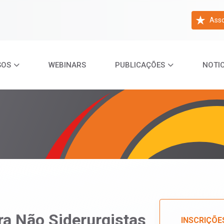
Asso
SOS
WEBINARS
PUBLICAÇÕES
NOTIC
ra Não Siderurgistas
INSCRIÇÕE