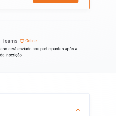
t Teams
Online
esso será enviado aos participantes após a
da inscrição