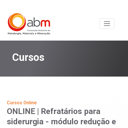
Cursos
Cursos Online
ONLINE | Refratários para
siderurgia - módulo redução e