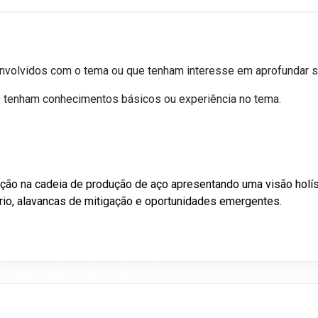
r envolvidos com o tema ou que tenham interesse em aprofundar
ue tenham conhecimentos básicos ou experiência no tema.
ção na cadeia de produção de aço apresentando uma visão holís
rio, alavancas de mitigação e oportunidades emergentes.