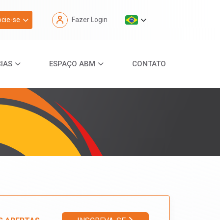
cie-se
Fazer Login
IAS
ESPAÇO ABM
CONTATO