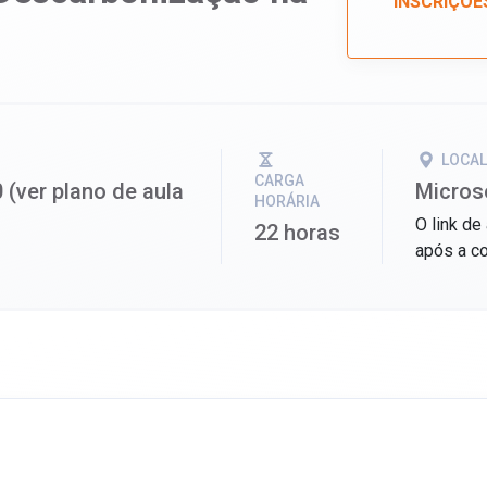
INSCRIÇÕE
o
LOCA
CARGA
 (ver plano de aula
Micros
HORÁRIA
O link de
22 horas
após a co