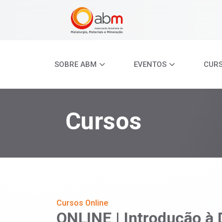
SOBRE ABM
EVENTOS
CUR
Cursos
Cursos Online
ONLINE | Introdução à