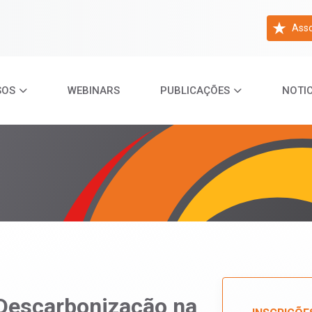
Asso
SOS
WEBINARS
PUBLICAÇÕES
NOTIC
 Descarbonização na