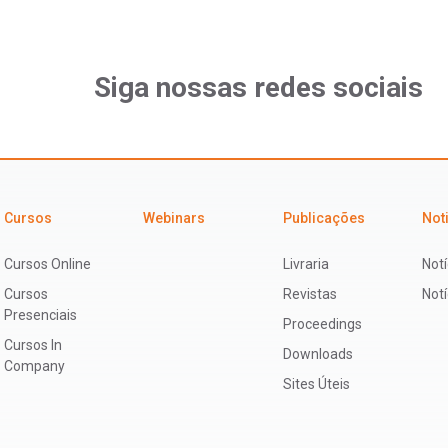
Siga nossas redes sociais
Cursos
Webinars
Publicações
Not
Cursos Online
Livraria
Notí
Cursos
Revistas
Not
Presenciais
Proceedings
Cursos In
Downloads
Company
Sites Úteis