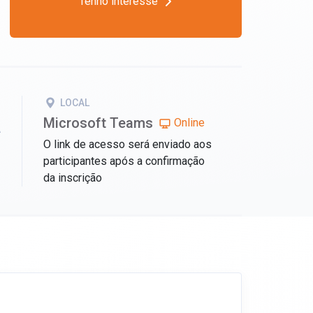
Tenho interesse
LOCAL
Microsoft Teams
Online
A
O link de acesso será enviado aos
participantes após a confirmação
da inscrição