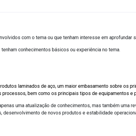
r envolvidos com o tema ou que tenham interesse em aprofundar
ue tenham conhecimentos básicos ou experiência no tema.
e produtos laminados de aço, um maior embasamento sobre os pr
us processos, bem como os principais tipos de equipamentos e p
 apenas uma atualização de conhecimentos, mas também uma rev
 desenvolvimento de novos produtos e estabilidade operaciona