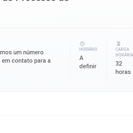
HORÁRIO
CARGA
irmos um número
HORÁRI
A
 em contato para a
32
definir
horas