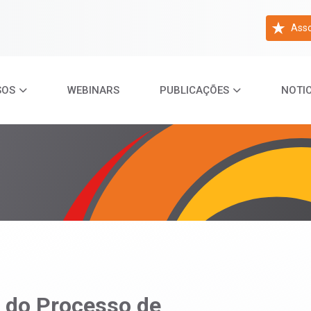
Asso
SOS
WEBINARS
PUBLICAÇÕES
NOTIC
 do Processo de