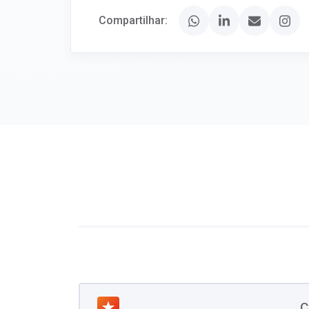
Compartilhar:
C