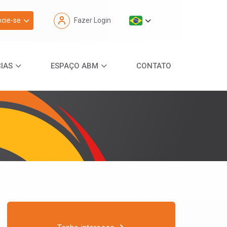
cie-se
Fazer Login
IAS
ESPAÇO ABM
CONTATO