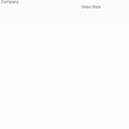
Company
Sites Úteis