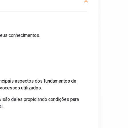
 seus conhecimentos.
incipais aspectos dos fundamentos de
rocessos utilizados.
isão deles propiciando condições para
l.