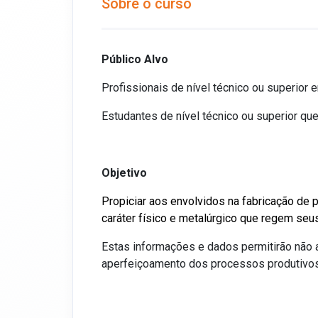
Sobre o curso
Público Alvo
Profissionais de nível técnico ou superio
Estudantes de nível técnico ou superior q
Objetivo
Propiciar aos envolvidos na fabricação d
caráter físico e metalúrgico que regem se
Estas informações e dados permitirão não
aperfeiçoamento dos processos produtivos,