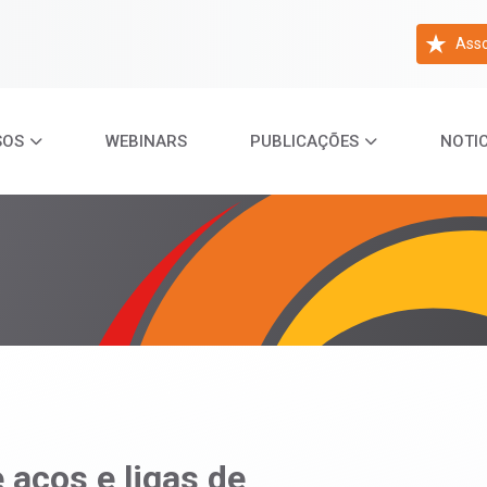
Asso
SOS
WEBINARS
PUBLICAÇÕES
NOTIC
 aços e ligas de