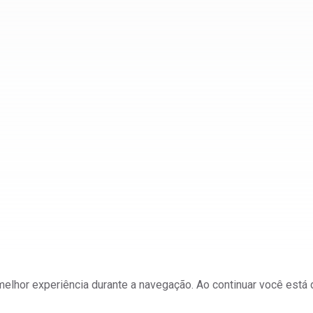
a melhor experiência durante a navegação. Ao continuar você est
ateriais e Mineração