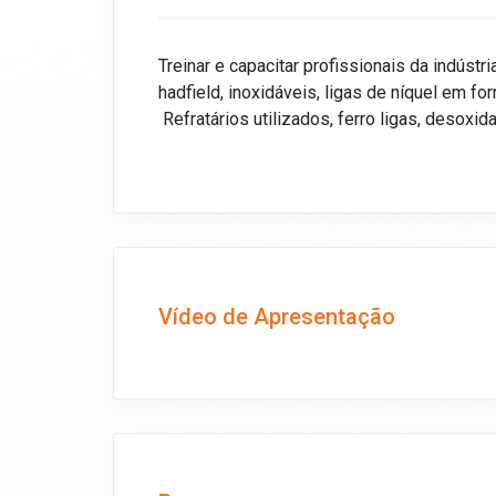
Treinar e capacitar profissionais da indús
hadfield, inoxidáveis, ligas de níquel em fo
Refratários utilizados, ferro ligas, desoxid
Vídeo de Apresentação