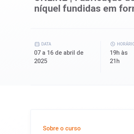
níquel fundidas em for
DATA
HORÁRI
07 a 16 de abril de
19h às
2025
21h
Sobre o curso