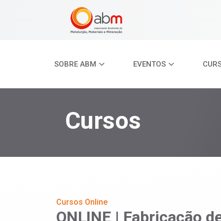
SOBRE ABM
EVENTOS
CUR
Cursos
Cursos Online
ONLINE | Fabricação de