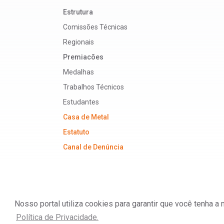
Estrutura
Comissões Técnicas
Regionais
Premiacões
Medalhas
Trabalhos Técnicos
Estudantes
Casa de Metal
Estatuto
Canal de Denúncia
Nosso portal utiliza cookies para garantir que você tenha 
ABM - Associação Brasileira de Metalurgia, M
Política de Privacidade.