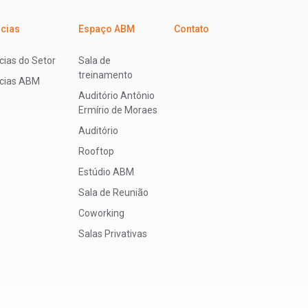
icias
Espaço ABM
Contato
cias do Setor
Sala de
treinamento
ícias ABM
Auditório Antônio
Ermírio de Moraes
Auditório
Rooftop
Estúdio ABM
Sala de Reunião
Coworking
Salas Privativas