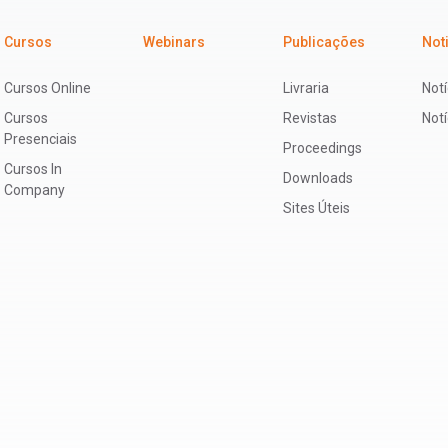
Cursos
Webinars
Publicações
Not
Cursos Online
Livraria
Notí
Cursos
Revistas
Not
Presenciais
Proceedings
Cursos In
Downloads
Company
Sites Úteis