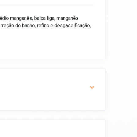
 médio manganês, baixa liga, manganês
orreção do banho, refino e desgaseificação,