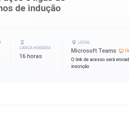
nos de indução
O
LOCAL
CARGA HORÁRIA
Microsoft Teams
On
16 horas
O link de acesso será envia
inscrição