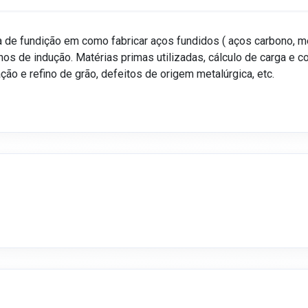
tria de fundição em como fabricar aços fundidos ( aços carbono,
rnos de indução. Matérias primas utilizadas, cálculo de carga e c
ação e refino de grão, defeitos de origem metalúrgica, etc.