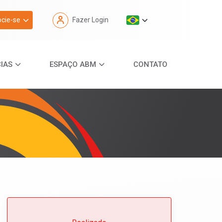
cie-se
Fazer Login
IAS
ESPAÇO ABM
CONTATO