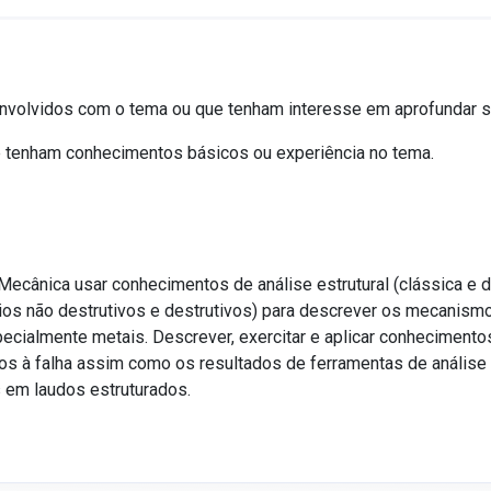
r envolvidos com o tema ou que tenham interesse em aprofundar
ue tenham conhecimentos básicos ou experiência no tema.
-Mecânica usar conhecimentos de análise estrutural (clássica e 
aios não destrutivos e destrutivos) para descrever os mecanis
specialmente metais. Descrever, exercitar e aplicar conheciment
dos à falha assim como os resultados de ferramentas de análise 
s em laudos estruturados.