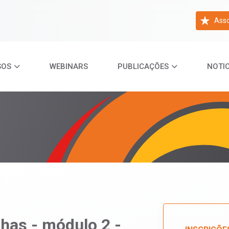
Asso
SOS
WEBINARS
PUBLICAÇÕES
NOTIC
lhas - módulo 2 -