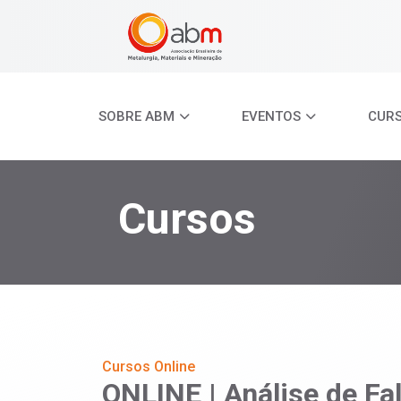
SOBRE ABM
EVENTOS
CUR
Cursos
Cursos Online
ONLINE | Análise de Fa