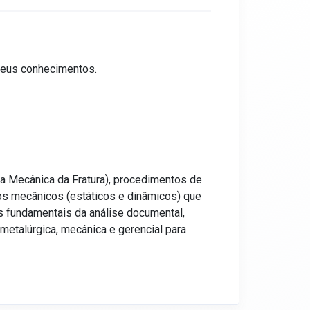
 seus conhecimentos.
da Mecânica da Fratura), procedimentos de
mos mecânicos (estáticos e dinâmicos) que
os fundamentais da análise documental,
metalúrgica, mecânica e gerencial para