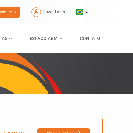
cie-se
Fazer Login
IAS
ESPAÇO ABM
CONTATO