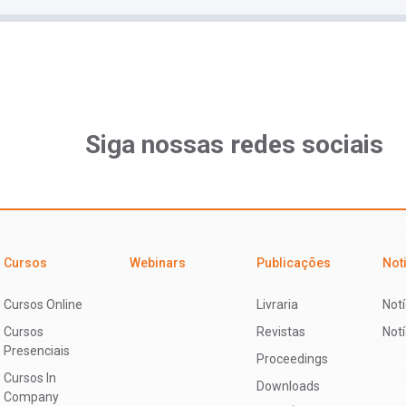
Siga nossas redes sociais
Cursos
Webinars
Publicações
Not
Cursos Online
Livraria
Notí
Cursos
Revistas
Not
Presenciais
Proceedings
Cursos In
Downloads
Company