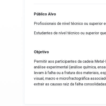
Público Alvo
Profissionais de nível técnico ou superio
Estudantes de nível técnico ou superior q
Objetivo
Permitir aos participantes da cadeia Metal
análise experimental (análise química, ens
levam à falha ou a fratura dos materiais, e
visual, macro e microfractográfica associa
extrair as causas raiz da falha consolidada