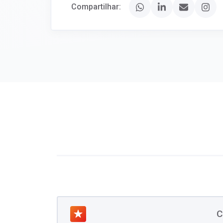
Compartilhar:
C