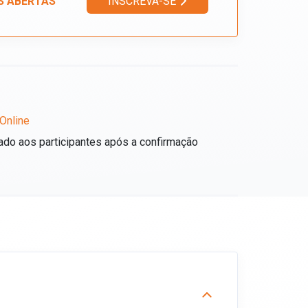
S ABERTAS
INSCREVA-SE
Online
ado aos participantes após a confirmação