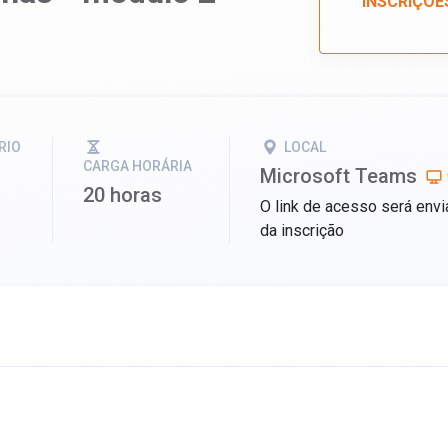
INSCRIÇÕE
RIO
LOCAL
CARGA HORÁRIA
Microsoft Teams
20 horas
O link de acesso será envi
da inscrição